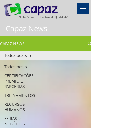
"Referência em
Controle de Qualidade"
Capaz News
CAPAZ NEWS
Todos posts
Todos posts
CERTIFICAÇÕES,
PRÊMIO E
PARCERIAS
TREINAMENTOS
RECURSOS
HUMANOS
FEIRAS e
NEGÓCIOS