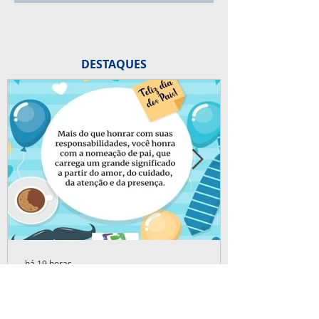
DESTAQUES
há 19 horas
Parabéns a todos os pais!