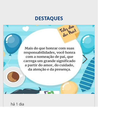
DESTAQUES
há 1 dia
Parabéns a todos os pais!
Parabéns aos pais de crianças, pais de
adultos, pais de coração, pais de pets, pais