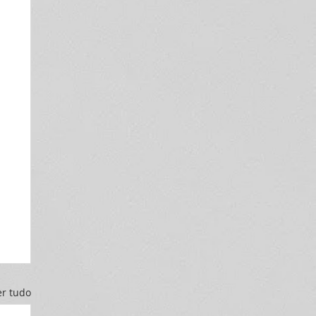
er tudo