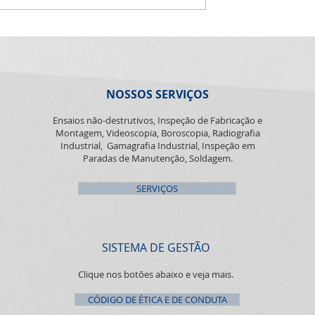
zados. Parabéns
saúde e sonhos realizados.
Parabéns pra você! É big! Saúde
Paulo!!
NOSSOS SERVIÇOS
Ensaios não-destrutivos, Inspeção de Fabricação e
Montagem, Videoscopia, Boroscopia, Radiografia
Industrial, Gamagrafia Industrial, Inspeção em
Paradas de Manutenção, Soldagem.
SERVIÇOS
SISTEMA DE GESTÃO
Clique nos botões abaixo e veja mais.
CÓDIGO DE ÉTICA E DE CONDUTA