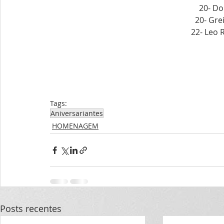
20- Do
20- Gre
22- Leo 
Tags:
Aniversariantes
HOMENAGEM
Posts recentes