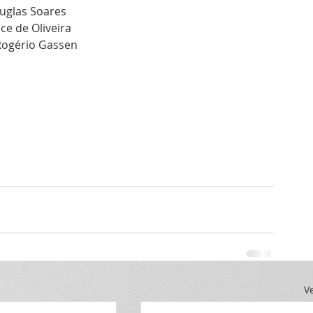
uglas Soares
ice de Oliveira
Rogério Gassen
V