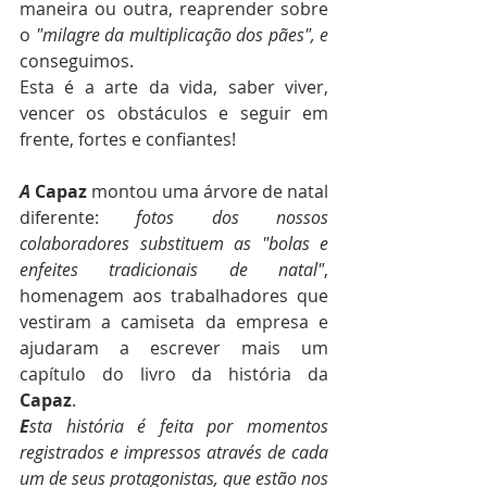
maneira ou outra, reaprender sobre 
o 
"milagre da multiplicação dos pães", e
conseguimos.
Esta é a arte da vida, saber viver, 
vencer os obstáculos e seguir em 
frente, fortes e confiantes!
A
Capaz
 montou uma árvore de natal 
diferente: 
fotos dos nossos 
colaboradores substituem as "bolas e 
enfeites tradicionais de natal"
, 
homenagem aos trabalhadores que 
vestiram a camiseta da empresa e 
ajudaram a escrever mais um 
capítulo do livro da história da
Capaz
.
E
sta história é feita por momentos 
registrados e impressos através de cada 
um de seus protagonistas, que estão nos 