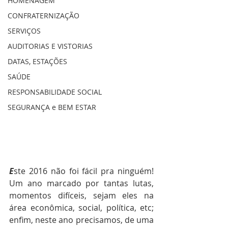
HOMENAGEM
CONFRATERNIZAÇÃO
SERVIÇOS
AUDITORIAS E VISTORIAS
DATAS, ESTAÇÕES
SAÚDE
RESPONSABILIDADE SOCIAL
SEGURANÇA e BEM ESTAR
E
ste 2016 não foi fácil pra ninguém! 
Um ano marcado por tantas lutas, 
momentos difíceis, sejam eles na 
área econômica, social, política, etc; 
enfim, neste ano precisamos, de uma 