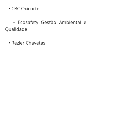
   • CBC Oxicorte
   • Ecosafety Gestão Ambiental e 
Qualidade
   • Rezler Chavetas.  