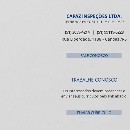
a ACADEF)
CAPAZ INSPEÇÕES LTDA.
REFERÊNCIA EM CONTROLE DE QUALIDADE
(51) 3059-4214
|
(51) 99119-5228
Rua Liberdade, 1188 - Canoas /RS
FALE CONOSCO
TRABALHE CONOSCO
Os interessados devem preencher e
enviar seus currÍculos pelo link abaixo.
ENVIAR CURRÍCULO