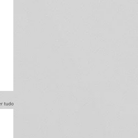
er tudo