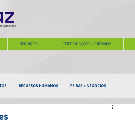
de Qualidade"
SERVIÇOS
CERTIFICAÇÕES e PRÊMIOS
TOS
RECURSOS HUMANOS
FEIRAS e NEGÓCIOS
ERNIZAÇÃO
SERVIÇOS
AUDITORIAS E VISTORIAS
es
SEGURANÇA e BEM ESTAR