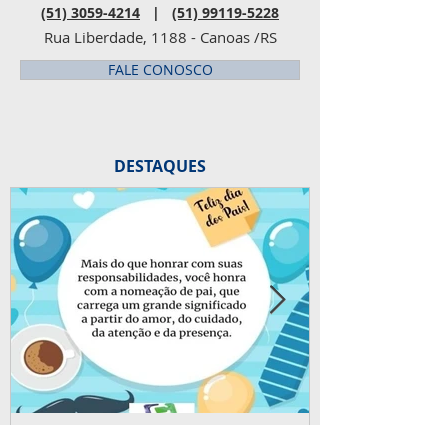
(51) 3059-4214
|
(51) 99119-5228
Rua Liberdade, 1188 - Canoas /RS
FALE CONOSCO
DESTAQUES
há 2 dias