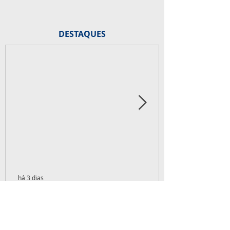
DESTAQUES
há 3 dias
Aniversariante de agosto
de 2026