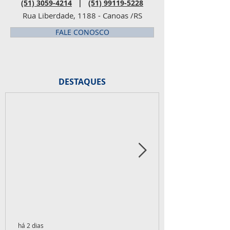
(51) 3059-4214
|
(51) 99119-5228
Rua Liberdade, 1188 - Canoas /RS
FALE CONOSCO
DESTAQUES
há 2 dias