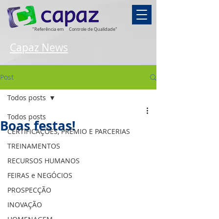
"Referência em
Controle de Qualidade"
Capaz News
Post
Todos posts
Todos posts
Boas festas!
CERTIFICAÇÕES, PRÊMIO E PARCERIAS
TREINAMENTOS
RECURSOS HUMANOS
FEIRAS e NEGÓCIOS
PROSPECÇÃO
INOVAÇÃO