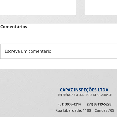
Comentários
Escreva um comentário
Aniversariantes de março
Pesquisa d
organizaci
CAPAZ INSPEÇÕES LTDA.
REFERÊNCIA EM CONTROLE DE QUALIDADE
(51) 3059-4214
|
(51) 99119-5228
Rua Liberdade, 1188 - Canoas /RS