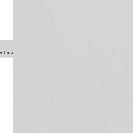
er tudo