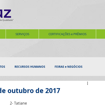
de Qualidade"
SERVIÇOS
CERTIFICAÇÕES e PRÊMIOS
TOS
RECURSOS HUMANOS
FEIRAS e NEGÓCIOS
ERNIZAÇÃO
SERVIÇOS
AUDITORIAS E VISTORIAS
de outubro de 2017
2- Tatiane
SEGURANÇA e BEM ESTAR