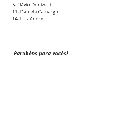
5- Flávio Donizetti
11- Daniela Camargo
14- Luiz André
Parabéns para vocês!