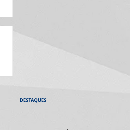
o
ago
e
DESTAQUES