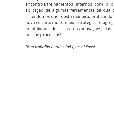
encontros/treinamentos internos com o ob
aplicação de algumas ferramentas da qualid
entendemos que  desta maneira, praticando 
nova cultura, muito mais estratégica  e agr
mentalidade de riscos, das inovações, das
nossos processos!
Bom trabalho a todos (nós) envolvidos!