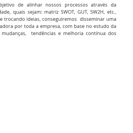
jetivo de alinhar nossos processos através da 
ade, quais sejam: matriz SWOT, GUT, 5W2H, etc.. 
e trocando ideias, conseguiremos  disseminar uma 
egadora por toda a empresa, com base no estudo da 
  mudanças,  tendências e melhoria contínua dos 