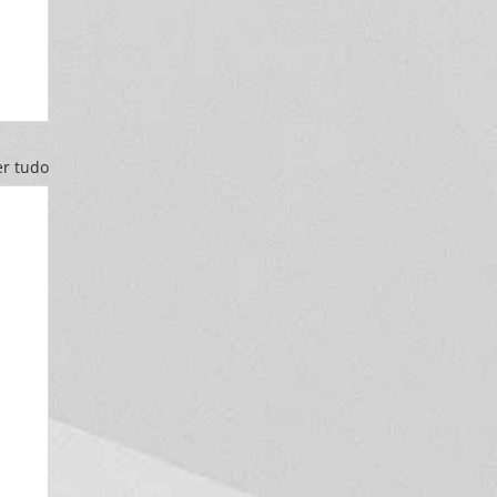
er tudo