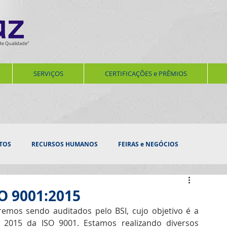
de Qualidade"
SERVIÇOS
CERTIFICAÇÕES e PRÊMIOS
TOS
RECURSOS HUMANOS
FEIRAS e NEGÓCIOS
ERNIZAÇÃO
SERVIÇOS
AUDITORIAS E VISTORIAS
SO 9001:2015
remos sendo auditados pelo BSI, cujo objetivo é a 
 2015 da ISO 9001. Estamos realizando diversos 
SEGURANÇA e BEM ESTAR