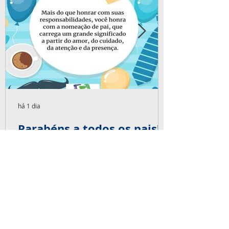
há 1 dia
Parabéns a todos os pais!
Parabéns aos pais de crianças, pais de
adultos, pais de coração, pais de pets, pais
de pais! Nosso super abraço especial neste
dia 09 de agosto e em todos os dias!