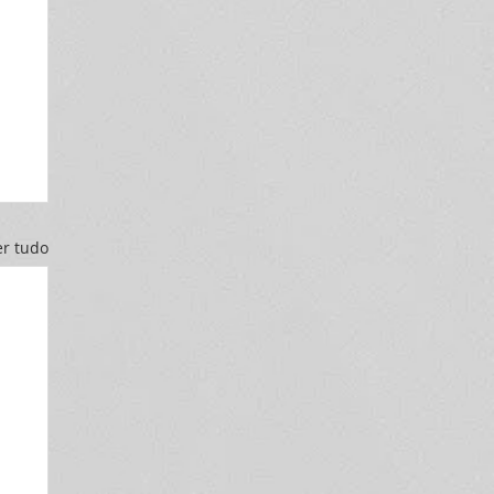
er tudo