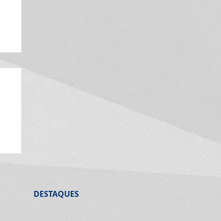
o
a
DESTAQUES