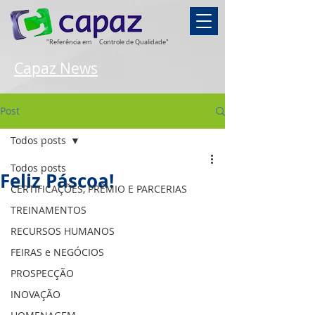
"Referência em
Controle de Qualidade"
Capaz News
Post
Todos posts
Todos posts
Feliz Páscoa!
CERTIFICAÇÕES, PRÊMIO E PARCERIAS
TREINAMENTOS
RECURSOS HUMANOS
FEIRAS e NEGÓCIOS
PROSPECÇÃO
INOVAÇÃO