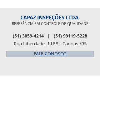
Parabéns Douglas!
CAPAZ INSPEÇÕES LTDA.
REFERÊNCIA EM CONTROLE DE QUALIDADE
(51) 3059-4214
|
(51) 99119-5228
Rua Liberdade, 1188 - Canoas /RS
FALE CONOSCO
DESTAQUES