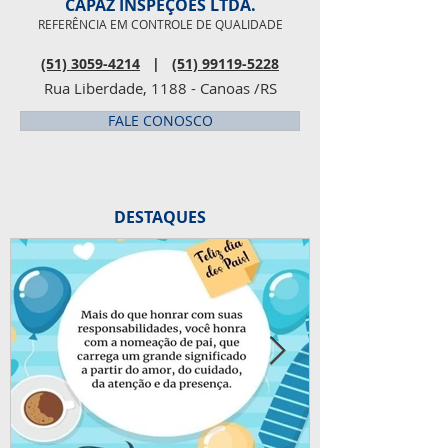
CAPAZ INSPEÇÕES LTDA.
REFERÊNCIA EM CONTROLE DE QUALIDADE
(51) 3059-4214
|
(51) 99119-5228
Rua Liberdade, 1188 - Canoas /RS
FALE CONOSCO
DESTAQUES