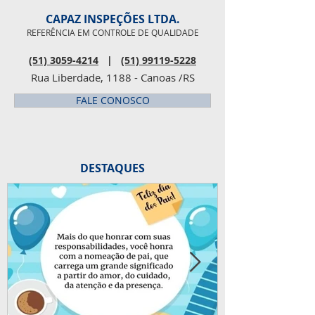
de próstata
CAPAZ INSPEÇÕES LTDA.
REFERÊNCIA EM CONTROLE DE QUALIDADE
(51) 3059-4214
|
(51) 99119-5228
Rua Liberdade, 1188 - Canoas /RS
FALE CONOSCO
DESTAQUES